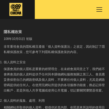
隱私權政策
108年10月01日 初版
非常重視會員的隱私權且遵循「個人資料保護法」之規定，因此制訂了隱
私權保護政策，您可參考下列隱私權保護政策的內容。
個人資料之安全
保護會員的個人隱私是重要的經營理念，在未經會員同意之下，我們絕不
會將會員的個人資料提供予任何與本購物網站服務無關之第三人。會員應
妥善保密自己的網路密碼及個人資料，不要將任何個人資料，尤其是網路
密碼提供給任何人。在使用完網站所提供的各項服務功能後，務必記得登
出帳戶，若是與他人共享電腦或使用公共電腦，切記要關閉瀏覽器視窗。
個人資料的蒐集、處理、利用
相關網站所取得的個人資料，都僅供於其內部、依照原來所說明的使用目