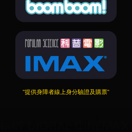
"提供身障者線上身分驗證及購票"